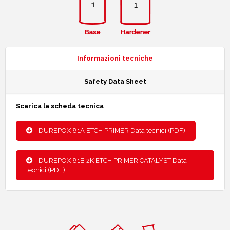
Informazioni tecniche
Safety Data Sheet
Scarica la scheda tecnica
DUREPOX 81A ETCH PRIMER Data tecnici (PDF)
DUREPOX 81B 2K ETCH PRIMER CATALYST Data
tecnici (PDF)